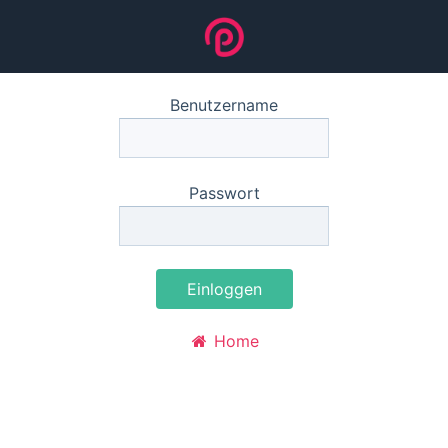
Benutzername
Passwort
Einloggen
Home